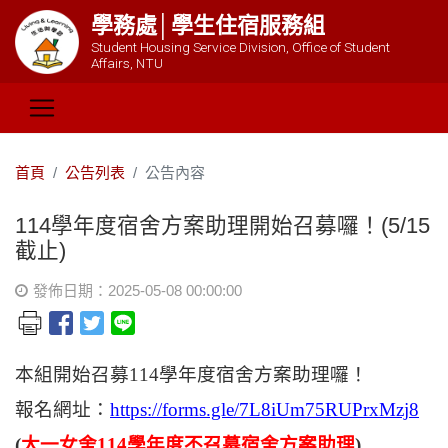
學務處│學生住宿服務組
Student Housing Service Division, Office of Student
Affairs, NTU
首頁
公告列表
公告內容
114學年度宿舍方案助理開始召募囉！(5/15
截止)
發佈日期：2025-05-08 00:00:00
本組開始召募
114
學年度宿舍方案助理囉！
報名網址：
https://forms.gle/7L8iUm75RUPrxMzj8
(
大一女舍
114
學年度不召募宿舍方案助理
)